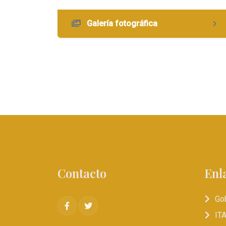
Galería fotográfica
Contacto
Enl
Go
IT