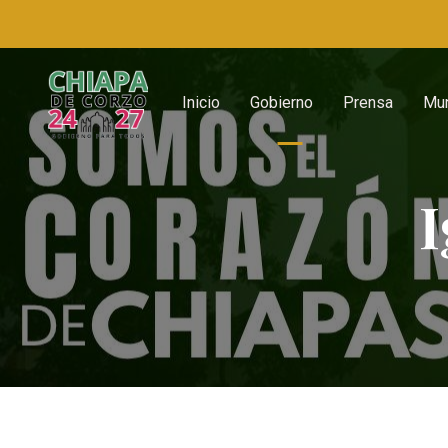
Inicio
Gobierno
Prensa
Mun
I