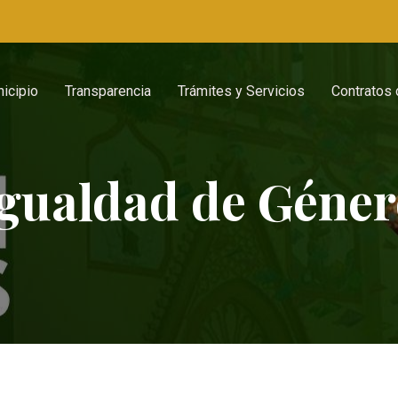
icipio
Transparencia
Trámites y Servicios
Contratos
gualdad de Géne